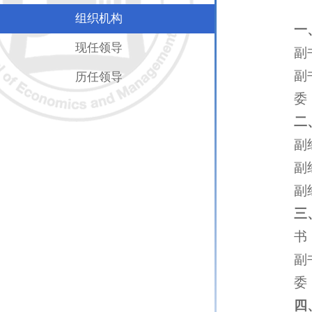
组织机构
一
现任领导
副
副
历任领导
委
二
副
副
副
三
书
副
委
四