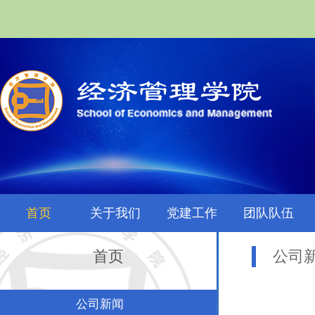
首页
关于我们
党建工作
团队队伍
首页
公司
公司新闻