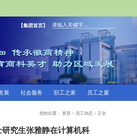
【集团首页】
发展
社会服务
职工之家
员工之窗
您的位置：
首页
>
员工动态
> 正文
博士研究生张雅静在计算机科