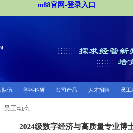
m88官网-登录入口
队队伍
学科科研
公司产品
人才招聘
员工
员工动态
2024级数字经济与高质量专业