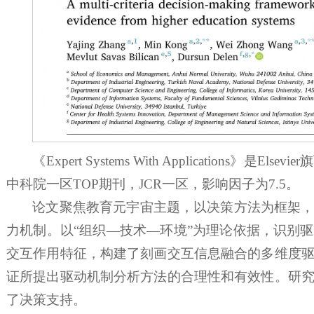
《Expert Systems With Applications
中科院一区TOP期刊，JCR一区，影响因子为7.5。
论文聚焦教育元宇宙主题，以决策方法为框架
力机制。以“组织—技术—环境”为理论依据，识别
交互作用特征，构建了刻画交互信息融合的多维度
证所提出驱动机制分析方法的合理性和有效性。研
了决策支持。