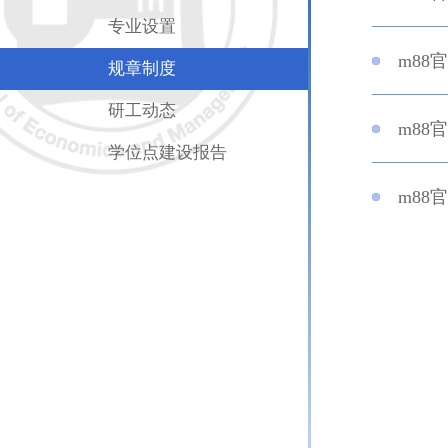
专业设置
m8
规章制度
研工动态
m88
学位点建设报告
m88