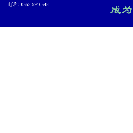
电话：0553-5910548