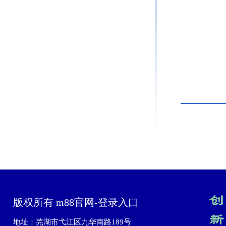
版权所有 m88官网-登录入口
地址：芜湖市弋江区九华南路189号